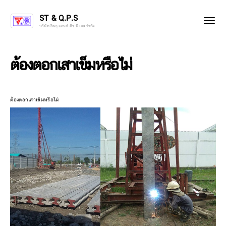
ST & Q.P.S
บริษัท สินธุ แอนด์ คิว.พี.เอส จำกัด
ต้องตอกเสาเข็มหรือไม่
ต้องตอกเสาเข็มหรือไม่