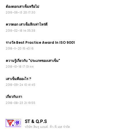
ต้องตอกเสาเข็มหรือไม่
2019-06-13 20:17:30
ควรตอก เสาเข็มลึกเท่าไหร่ดี
2019-02-18 14:35:38
รางวัล Best Practice Award In ISO 9001
2018-11-20 15:43:16
ความรู้เกี่ยวกับ "ประเภทของเสาเข็ม"
2018-10-18 17:01:44
เสาเข็มคืออะไร ?
2018-09-24 10:41:45
เกี่ยวกับเรา
2018-08-23 21:19:55
ST & Q.P.S
บริษัท สินธุ แอนด์. คิว.พี.เอส จำกัด