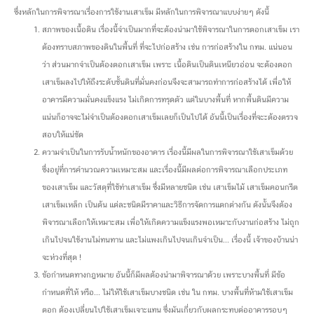
ซึ่งหลักในการพิจารณาเรื่องการใช้งานเสาเข็ม มีหลักในการพิจารณาแบบง่ายๆ ดังนี้
สภาพของเนื้อดิน เรื่องนี้จำเป็นมากที่จะต้องนำมาใช้พิจารณาในการตอกเสาเข็ม เรา
ต้องทราบสภาพของดินในพื้นที่ ที่จะไปก่อสร้าง เช่น การก่อสร้างใน กทม. แน่นอน
ว่า ส่วนมากจำเป็นต้องตอกเสาเข็ม เพราะ เนื้อดินเป็นดินเหนียวอ่อน จะต้องตอก
เสาเข็มลงไปให้ถึงระดับชั้นดินที่มั่นคงก่อนจึงจะสามารถทำการก่อสร้างได้ เพื่อให้
อาคารมีความมั่นคงแข็งแรง ไม่เกิดการทรุดตัว แต่ในบางพื้นที่ หากพื้นดินมีความ
แน่นก็อาจจะไม่จำเป็นต้องตอกเสาเข็มเลยก็เป็นไปได้ อันนี้เป็นเรื่องที่จะะต้องตรวจ
สอบให้แน่ชัด
ความจำเป็นในการรับน้ำหนักของอาคาร เรื่องนี้มีผลในการพิจารณาใช้เสาเข็มด้วย
ซึ่งอยู่ที่การคำนวณความเหมาะสม และเรื่องนี้มีผลต่อการพิจารณาเลือกประเภท
ของเสาเข็ม และวัสดุที่ใช้ทำเสาเข็ม ซึ่งมีหลายชนิด เช่น เสาเข็มไม้ เสาเข็มคอนกรีต
เสาเข็มเหล็ก เป็นต้น แต่ละชนิดมีราคาและวิธีการจัดการแตกต่างกัน ดังนั้นจึงต้อง
พิจารณาเลือกให้เหมาะสม เพื่อให้เกิดความแข็งแรงพอเหมาะกับงานก่อสร้าง ไม่ถูก
เกินไปจนใช้งานไม่ทนทาน และไม่แพงเกินไปจนเกินจำเป็น... เรื่องนี้ เจ้าของบ้านน่า
จะห่วงที่สุด !
ข้อกำหนดทางกฎหมาย อันนี้ก็มีผลต้องนำมาพิจารณาด้วย เพราะบางพื้นที่ มีข้อ
กำหนดที่ให้ หรือ... ไม่ให้ใช้เสาเข็มบางชนิด เช่น ใน กทม. บางพื้นที่ห้ามใช้เสาเข็ม
ตอก ต้องเปลี่ยนไปใช้เสาเข็มเจาะแทน ซึ่งมันเกี่ยวกับผลกระทบต่ออาคารรอบๆ