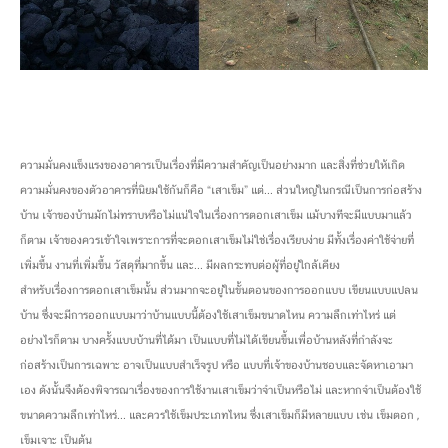
ความมั่นคงแข็งแรงของอาคารเป็นเรื่องที่มีความสำคัญเป็นอย่างมาก และสิ่งที่ช่วยให้เกิด
ความมั่นคงของตัวอาคารที่นิยมใช้กันก็คือ “เสาเข็ม” แต่... ส่วนใหญ่ในกรณีเป็นการก่อสร้าง
บ้าน เจ้าของบ้านมักไม่ทราบหรือไม่แน่ใจในเรื่องการตอกเสาเข็ม แม้บางทีจะมีแบบมาแล้ว
ก็ตาม เจ้าของควรเข้าใจเพราะการที่จะตอกเสาเข็มไม่ใช่เรื่องเรียบง่าย มีทั้งเรื่องค่าใช้จ่ายที่
เพิ่มขึ้น งานที่เพิ่มขึ้น วัสดุที่มากขึ้น และ... มีผลกระทบต่อผู้ที่อยู่ใกล้เคียง
สำหรับเรื่องการตอกเสาเข็มนั้น ส่วนมากจะอยู่ในขั้นตอนของการออกแบบ เขียนแบบแปลน
บ้าน ซึ่งจะมีการออกแบบมาว่าบ้านแบบนี้ต้องใช้เสาเข็มขนาดไหน ความลึกเท่าไหร่ แต่
อย่างไรก็ตาม บางครั้งแบบบ้านที่ได้มา เป็นแบบที่ไม่ได้เขียนขึ้นเพื่อบ้านหลังที่กำลังจะ
ก่อสร้างเป็นการเฉพาะ อาจเป็นแบบสำเร็จรูป หรือ แบบที่เจ้าของบ้านชอบและจัดหาเอามา
เอง ดังนั้นจึงต้องพิจารณาเรื่องของการใช้งานเสาเข็มว่าจำเป็นหรือไม่ และหากจำเป็นต้องใช้
ขนาดความลึกเท่าไหร่... และควรใช้เข็มประเภทไหน ซึ่งเสาเข็มก็มีหลายแบบ เช่น เข็มตอก ,
เข็มเจาะ เป็นต้น